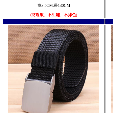
寬3.5CM;長130CM
(防過敏、不生鏽、不掉色)