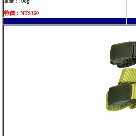
重量：108g
特價：NT$360