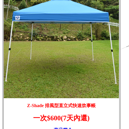
Z-Shade 排風型直立式快速炊事帳
一次$600(7天內還)